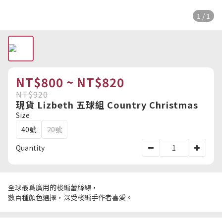
1 / 1
NT$800 ~ NT$820
NT$920
現貨 Lizbeth 五球組 Country Christmas
Size
40號
20號
Quantity
全球最爲廣用的梭編蕾絲線，
數百種顏色選擇，深受梭編手作者喜愛。