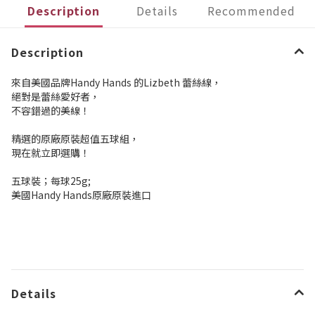
Description
Details
Recommended
Description
來自美國品牌Handy Hands 的Lizbeth 蕾絲線，
絕對是蕾絲愛好者，
不容錯過的美線！
精選的原廠原裝超值五球組，
現在就立即選購！
五球裝；每球25g;
美國Handy Hands原廠原裝進口
Details