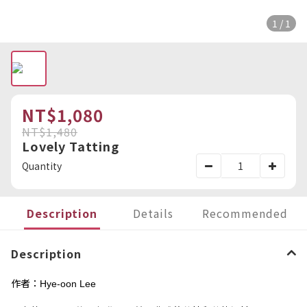
1 / 1
NT$1,080
NT$1,480
Lovely Tatting
Quantity
Description
Details
Recommended
Description
作者：
Hye-oon Lee