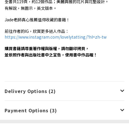
全書共119頁，約12個作品；
美麗典雅的花片與花墊設計。
有解說，無圖示，英文版本。
Jade老師真心推薦值得收藏的書籍！
前往作者的IG，欣賞更多迷人作品：
https://www.instagram.com/lovelytatting/?hl=zh-tw
購買書籍請尊重著作權與版權，請勿翻印拷貝，
並依照作者與出版社書中之宣告，使用書中作品喔！
Delivery Options (2)
Payment Options (3)