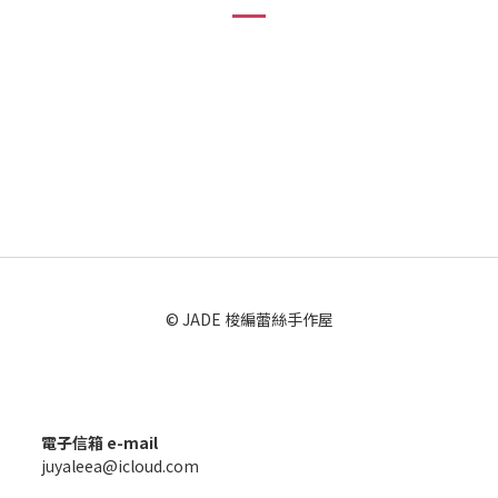
© JADE 梭編蕾絲手作屋
電子信箱 e-mail
juyaleea@icloud.com