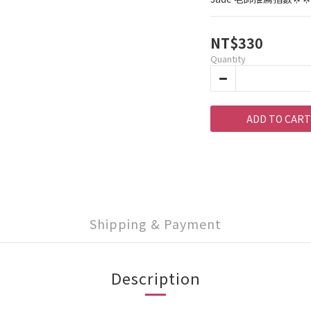
NT$330
Quantity
ADD TO CART
Shipping & Payment
Description