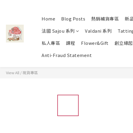
Home
Blog Posts
熱銷補貨專區
新
法國 Sajou 系列
Valdani 系列
Tattin
私人專區
課程
Flower&Gift
創立緣起
Anti-Fraud Statement
View All
/
現貨專區