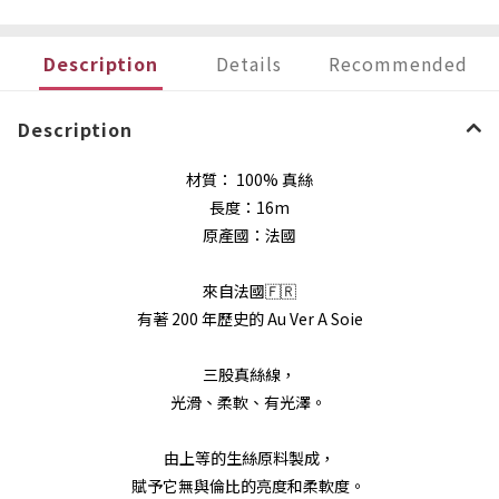
Description
Details
Recommended
Description
材質： 100% 真絲
長度：16m
原產國：法國
來自法國🇫🇷
有著 200 年歷史的 Au Ver A Soie
三股真絲線，
光滑、柔軟、有光澤。
由上等的生絲原料製成，
賦予它無與倫比的亮度和柔軟度。