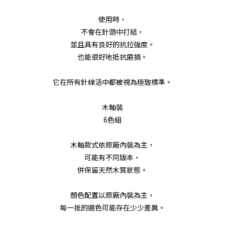
使用時，
不會在針頭中打結，
並且具有良好的抗拉強度。
也能很好地抵抗磨損。
它在所有針線活中都被視為極致標準。
木軸裝
6色組
木軸款式依原廠內裝為主，
可能有不同版本，
併保留天然木質狀態。
顏色配置以原廠內裝為主，
每一批的選色可能存在少少差異。