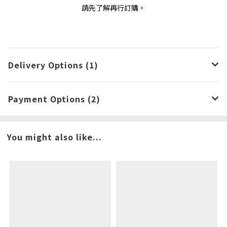
請先了解再行訂購。
Delivery Options (1)
Payment Options (2)
You might also like...