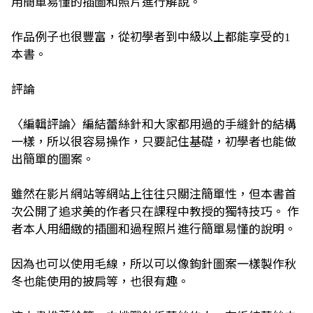
用簡單易懂的插圖和照片進行解說。
作品例子也很豐富，從初學者到中級以上都能享受的
1
本書。
評論
〈編輯評論〉編結蕾絲針和大家都用過的手縫針的結構
一樣，所以很容易操作，只要記住基礎，初學者也能做
出簡單的圖案。
雖然在影片網站等網站上往往只關注簡單性，但本書首
次公開了追求美的作者只在課程中教授的獨特技巧。
作
者本人用細緻的插圖和過程照片進行簡單易懂的說明。
因為也可以使用毛線，所以可以像鉤針圖案一樣製作秋
冬也能使用的披肩等，也很有趣。