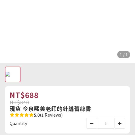
1 / 1
NT$688
NT$840
現貨 今泉熙美老師的針編蕾絲書
5.0
(
1 Reviews
)
Quantity