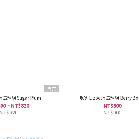
售完
h 五球組 Sugar Plum
現貨 Lizbeth 五球組 Berry B
00 ~ NT$820
NT$800
NT$920
NT$900