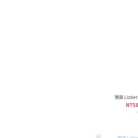
現貨 Lizbet
NT$8