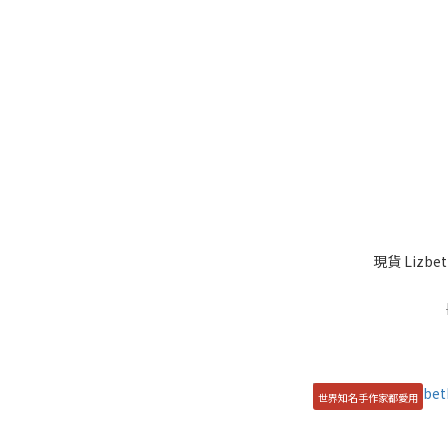
現貨 Lizbet
世界知名手作家都愛用