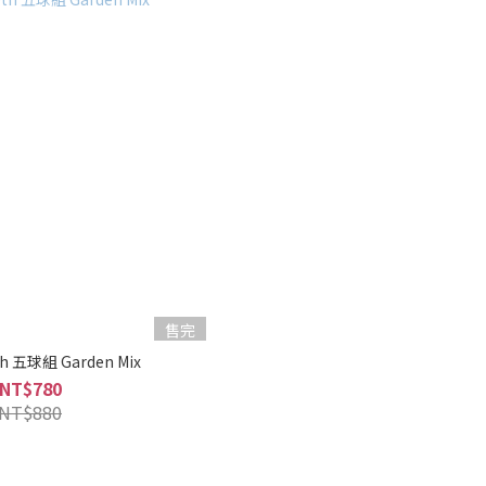
售完
h 五球組 Garden Mix
NT$780
NT$880