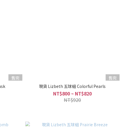
售完
售完
usk
現貨 Lizbeth 五球組 Colorful Pearls
NT$800 ~ NT$820
NT$920