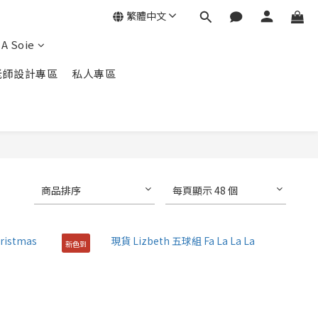
繁體中文
A Soie
老師設計專區
私人專區
商品排序
每頁顯示 48 個
新色到