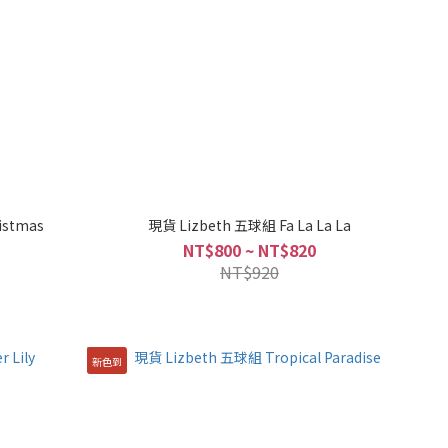
istmas
現貨 Lizbeth 五球組 Fa La La La
NT$800 ~ NT$820
NT$920
新色到