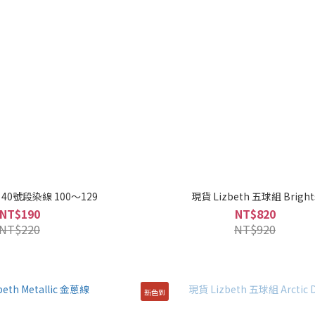
h 40號段染線 100～129
現貨 Lizbeth 五球組 Brig
NT$190
NT$820
NT$220
NT$920
新色到