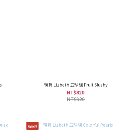
hts
現貨 Lizbeth 五球組 Fruit Slushy
NT$820
NT$920
新色到