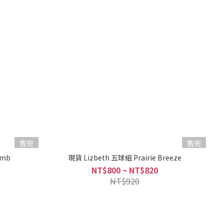
售完
售完
omb
現貨 Lizbeth 五球組 Prairie Breeze
NT$800 ~ NT$820
NT$920