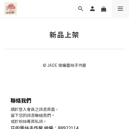
新品上架
© JADE 梭編蕾絲手作屋
聯絡我們
請於登入會員之訊息頁面，
留下您的訊息聯絡我們。
或於粉絲專頁私訊。
玨的蕾絲手作屋 統編：88922114