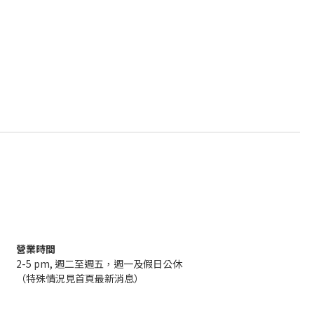
營業時間
2-5 pm, 週二至週五，週一及假日公休
（特殊情況見首頁最新消息）