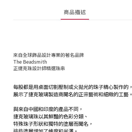
商品描述
來自全球飾品設計專業的著名品牌
The Beadsmith
正捷克珠設計師精選珠串
每股都是用桌面切割壓制或火拋光的珠子精心製作的
展示了捷克玻璃製造商聞名的正宗藝術和細緻的工藝
與來自中國和印度的產品不同，
捷克玻璃珠以其鮮豔的色彩分類、
特殊珠子形狀和獨特的塗層而聞名，
這些塗層增加了維度和光澤。