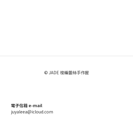
© JADE 梭編蕾絲手作屋
電子信箱 e-mail
juyaleea@icloud.com