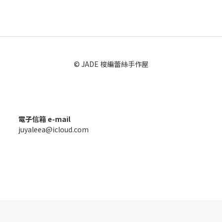
© JADE 梭編蕾絲手作屋
電子信箱 e-mail
juyaleea@icloud.com