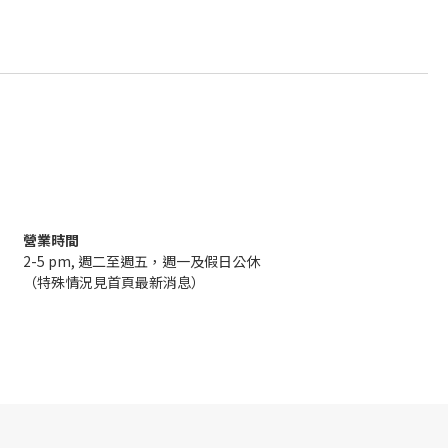
營業時間
2-5 pm, 週二至週五，週一及假日公休
（特殊情況見首頁最新消息）