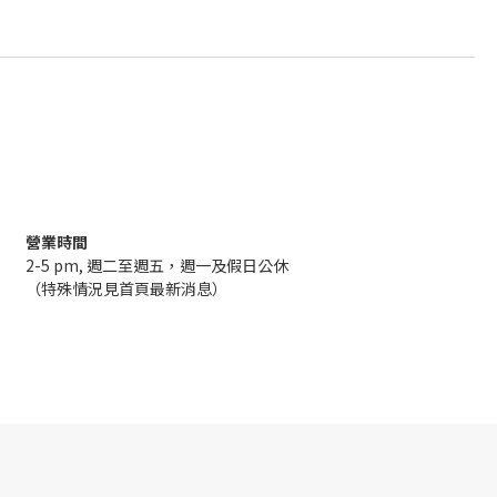
營業時間
2-5 pm, 週二至週五，週一及假日公休
（特殊情況見首頁最新消息）