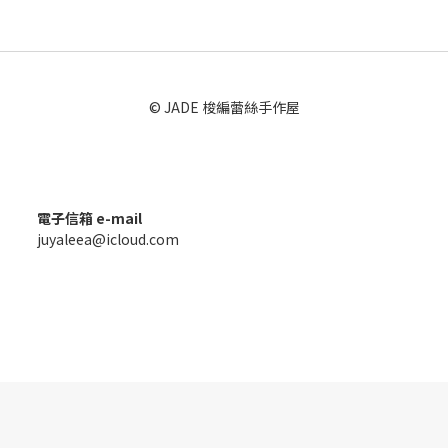
© JADE 梭編蕾絲手作屋
電子信箱 e-mail
juyaleea@icloud.com