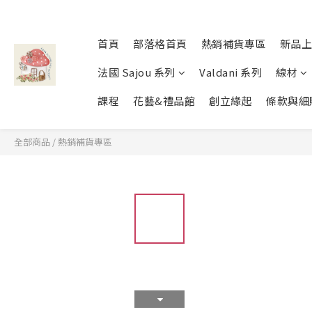
首頁
部落格首頁
熱銷補貨專區
新品上
法國 Sajou 系列
Valdani 系列
線材
課程
花藝&禮品館
創立緣起
條款與細
全部商品
/
熱銷補貨專區