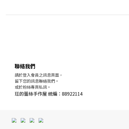
聯絡我們
請於登入會員之訊息頁面，
留下您的訊息聯絡我們。
或於粉絲專頁私訊。
玨的蕾絲手作屋 統編：88922114