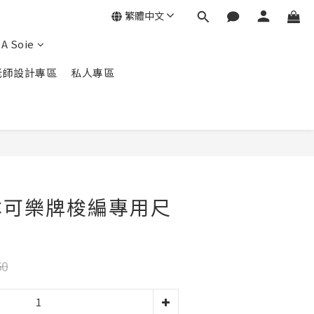
繁體中文
A Soie
老師設計專區
私人專區
立即購買
本可樂牌梭編專用尺
60