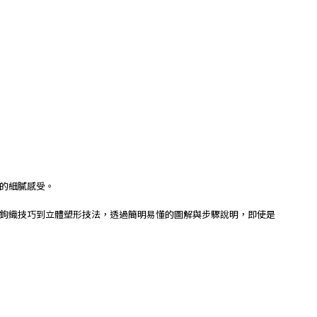
的細膩感受。
鉤織技巧到立體塑形技法，透過簡明易懂的圖解與步驟說明，即使是