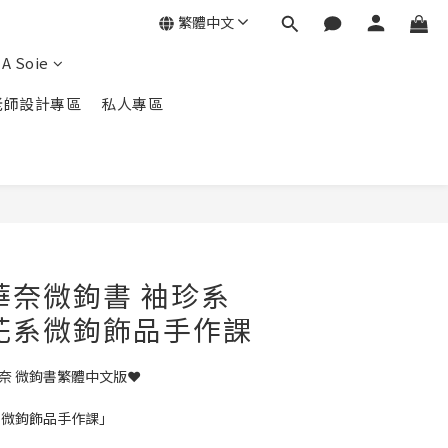
繁體中文
A Soie
老師設計專區
私人專區
華奈微鉤書 袖珍系
花系微鉤飾品手作課
奈 微鉤書繁體中文版❤️
系微鉤飾品手作課」