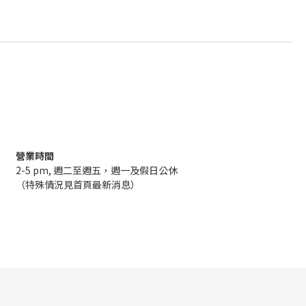
營業時間
2-5 pm, 週二至週五，週一及假日公休
（特殊情況見首頁最新消息）