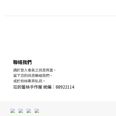
聯絡我們
請於登入會員之訊息頁面，
留下您的訊息聯絡我們。
或於粉絲專頁私訊。
玨的蕾絲手作屋 統編：88922114