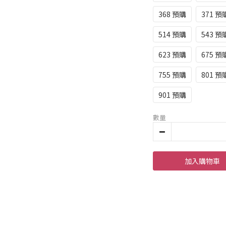
368 預購
371 預
514 預購
543 預
623 預購
675 預
755 預購
801 預
901 預購
數量
加入購物車