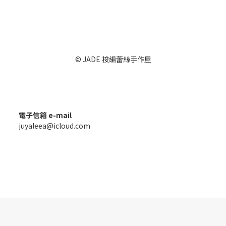
© JADE 梭編蕾絲手作屋
電子信箱 e-mail
juyaleea@icloud.com