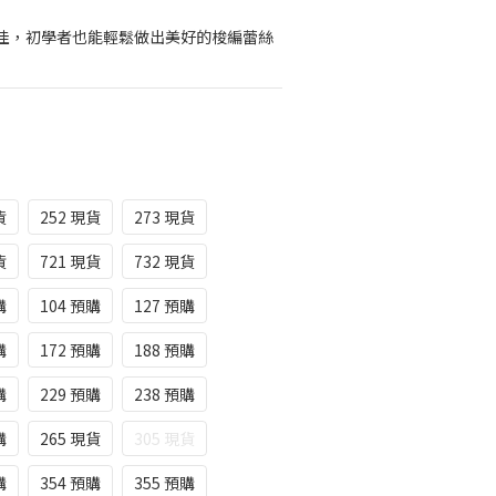
佳，初學者也能輕鬆做出美好的梭編蕾絲
貨
252 現貨
273 現貨
貨
721 現貨
732 現貨
購
104 預購
127 預購
購
172 預購
188 預購
購
229 預購
238 預購
購
265 現貨
305 現貨
購
354 預購
355 預購