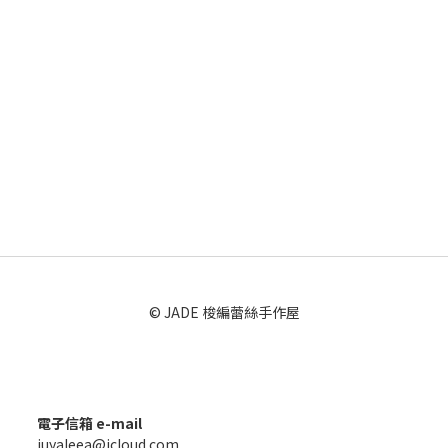
© JADE 梭編蕾絲手作屋
電子信箱 e-mail
juyaleea@icloud.com