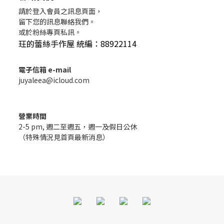
請於登入會員之訊息頁面，
留下您的訊息聯絡我們。
或於粉絲專頁私訊。
玨的蕾絲手作屋 統編：88922114
電子信箱 e-mail
juyaleea@icloud.com
營業時間
2-5 pm, 週二至週五，週一及假日公休
（特殊情況見首頁最新消息）