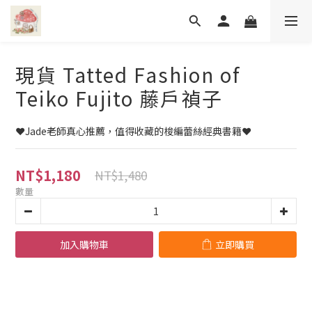
現貨 Tatted Fashion of
Teiko Fujito 藤戶禎子
❤️Jade老師真心推薦，值得收藏的梭編蕾絲經典書籍❤️
NT$1,180
NT$1,480
數量
加入購物車
立即購買