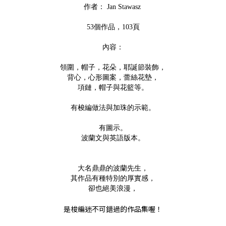
作者： Jan Stawasz
53個作品，103頁
內容：
領圍，帽子，花朵，耶誕節裝飾，
背心，心形圖案，蕾絲花墊，
項鏈，帽子與花籃等。
有梭編做法與加珠的示範。
有圖示。
波蘭文與英語版本。
大名鼎鼎的波蘭先生，
其作品有種特別的厚實感，
卻也絕美浪漫，
是梭編迷不可錯過的作品集喔！