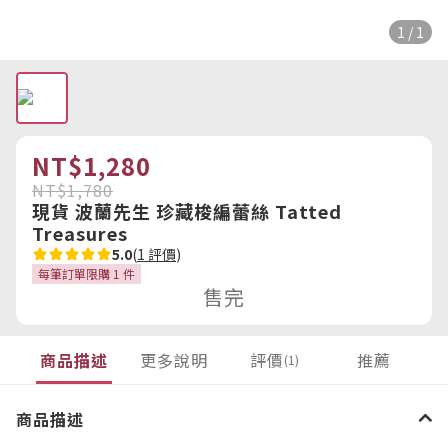
1 / 1
NT$1,280
NT$1,780
現貨 波蘭先生 珍藏梭編蕾絲 Tatted
Treasures
5.0
(
1 評價
)
每筆訂單限購 1 件
售完
商品描述
更多說明
評價
推薦
(1)
商品描述