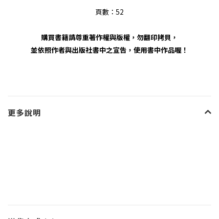
頁數：52
購買書籍請尊重著作權與版權，
勿翻印拷貝，
並依照作者與出版社書中之宣告，
使用書中作品喔！
更多說明