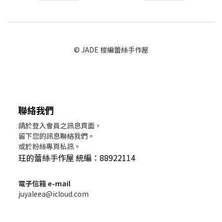
© JADE 梭編蕾絲手作屋
聯絡我們
請於登入會員之訊息頁面，
留下您的訊息聯絡我們。
或於粉絲專頁私訊。
玨的蕾絲手作屋 統編：88922114
電子信箱 e-mail
juyaleea@icloud.com