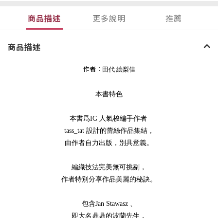
商品描述
更多說明
推薦
商品描述
作者：
田代
絵梨佳
本書特色
本書爲IG 人氣梭編手作者
tass_tat 設計的蕾絲作品集結，
由作者自力出版，別具意義。
編織技法完美無可挑剔，
作者特別分享作品美麗的秘訣。
包含Jan Stawasz 、
即大名鼎鼎的波蘭先生，