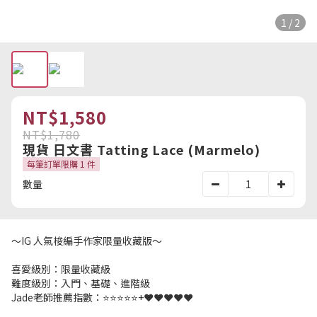
1 / 2
NT$1,580
NT$1,780
現貨 日文書 Tatting Lace (Marmelo)
每筆訂單限購 1 件
數量
～IG 人氣梭編手作家限量收藏版～
喜愛級別：限量收藏級
難度級別：入門、基礎、進階級
Jade老師推薦指數：⭐️⭐️⭐️⭐️⭐️+❤️❤️❤️❤️❤️