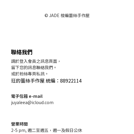
© JADE 梭編蕾絲手作屋
聯絡我們
請於登入會員之訊息頁面，
留下您的訊息聯絡我們。
或於粉絲專頁私訊。
玨的蕾絲手作屋 統編：88922114
電子信箱 e-mail
juyaleea@icloud.com
營業時間
2-5 pm, 週二至週五，週一及假日公休