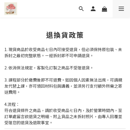
退換貨政策
1. 現貨商品於收受商品七日內可接受退貨，但必須保持原包裝、未
拆封之最初完整狀態。ㄧ經拆封即不可申請退貨。
2. 依消保法規定，客製化訂製之商品不受理退貨。
3. 課程部分於繳費後即不可退費。如因個人因素無法出席，可請親
友代替上課，亦可領回材料包與講義，並須另行支付額外所需之寄
送費用。
4.流程：
符合退貨條件之商品，請於收受商品七日內，及於營業時間內，至
訂單處留言欲退貨之明細、附上貨品之未拆封照片，由專人回覆並
受理您的退貨及退款事宜。