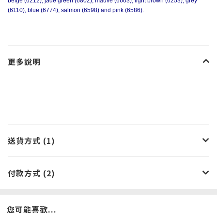
beige (6212), jade green (6802), mauve (6603), light brown (6253), grey
(6110), blue (6774), salmon (6598) and pink (6586).
更多說明
送貨方式 (1)
付款方式 (2)
您可能喜歡...