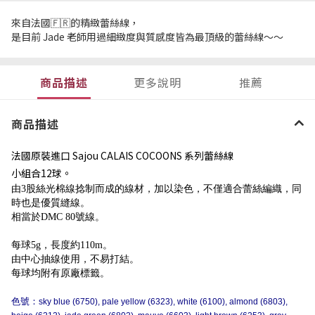
來自法國🇫🇷的精緻蕾絲線，
是目前 Jade 老師用過細緻度與質感度皆為最頂級的蕾絲線～～
商品描述
更多說明
推薦
商品描述
法國原裝進口 Sajou CALAIS COCOONS 系列蕾絲線
小組合12球。
由3股絲光棉線捻制而成的線材，加以染色，不僅適合蕾絲編織，同
時也是優質縫線。
相當於DMC 80號線。
每球5g，長度約110m。
由中心抽線使用，不易打結。
每球均附有原廠標籤。
色號：
sky blue (6750), pale yellow (6323), white (6100), almond (6803),